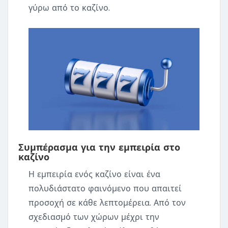
γύρω από το καζίνο.
Συμπέρασμα για την εμπειρία στο
καζίνο
Η εμπειρία ενός καζίνο είναι ένα
πολυδιάστατο φαινόμενο που απαιτεί
προσοχή σε κάθε λεπτομέρεια. Από τον
σχεδιασμό των χώρων μέχρι την