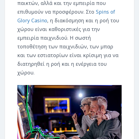
παικτών, αλλά και την εμπειρία που
επιθυμούν να προσφέρουν. Στο
Spins of
Glory Casino
, η διακόσμηση και η ροή του
χώρου είναι καθοριστικές για την
εμπειρία παιχνιδιού. Η σωστή
τοποθέτηση των παιχνιδιών, των μπαρ
και των εστιατορίων είναι κρίσιμη για να
διατηρηθεί η ροή και η ενέργεια του
χώρου.