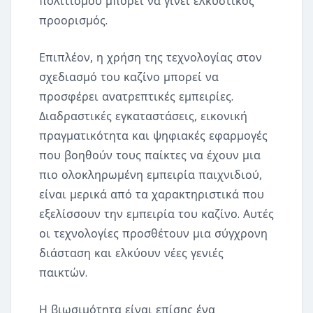
πολιτισμού μπορεί να γίνει ελκυστικός
προορισμός.
Επιπλέον, η χρήση της τεχνολογίας στον
σχεδιασμό του καζίνο μπορεί να
προσφέρει ανατρεπτικές εμπειρίες.
Διαδραστικές εγκαταστάσεις, εικονική
πραγματικότητα και ψηφιακές εφαρμογές
που βοηθούν τους παίκτες να έχουν μια
πιο ολοκληρωμένη εμπειρία παιχνιδιού,
είναι μερικά από τα χαρακτηριστικά που
εξελίσσουν την εμπειρία του καζίνο. Αυτές
οι τεχνολογίες προσθέτουν μια σύγχρονη
διάσταση και ελκύουν νέες γενιές
παικτών.
Η βιωσιμότητα είναι επίσης ένα