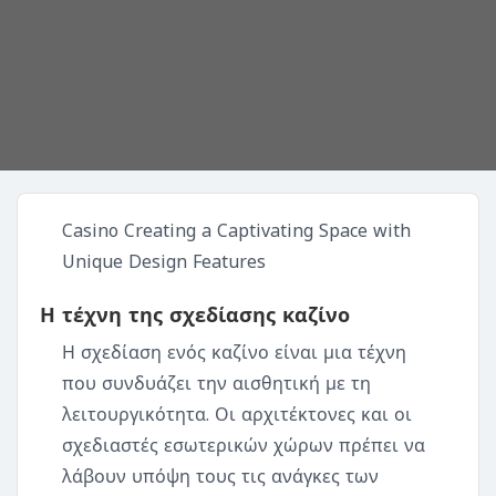
Casino Creating a Captivating Space with
Unique Design Features
Η τέχνη της σχεδίασης καζίνο
Η σχεδίαση ενός καζίνο είναι μια τέχνη
που συνδυάζει την αισθητική με τη
λειτουργικότητα. Οι αρχιτέκτονες και οι
σχεδιαστές εσωτερικών χώρων πρέπει να
λάβουν υπόψη τους τις ανάγκες των