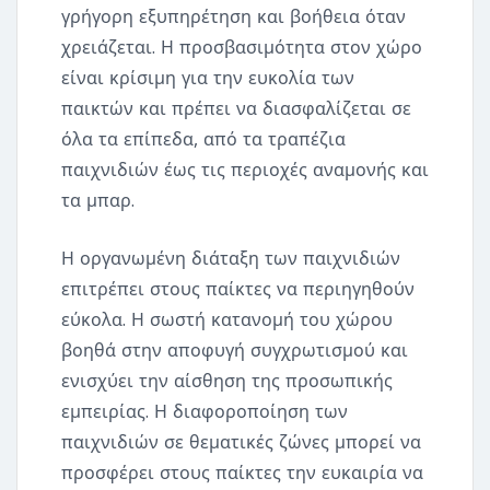
γρήγορη εξυπηρέτηση και βοήθεια όταν
χρειάζεται. Η προσβασιμότητα στον χώρο
είναι κρίσιμη για την ευκολία των
παικτών και πρέπει να διασφαλίζεται σε
όλα τα επίπεδα, από τα τραπέζια
παιχνιδιών έως τις περιοχές αναμονής και
τα μπαρ.
Η οργανωμένη διάταξη των παιχνιδιών
επιτρέπει στους παίκτες να περιηγηθούν
εύκολα. Η σωστή κατανομή του χώρου
βοηθά στην αποφυγή συγχρωτισμού και
ενισχύει την αίσθηση της προσωπικής
εμπειρίας. Η διαφοροποίηση των
παιχνιδιών σε θεματικές ζώνες μπορεί να
προσφέρει στους παίκτες την ευκαιρία να