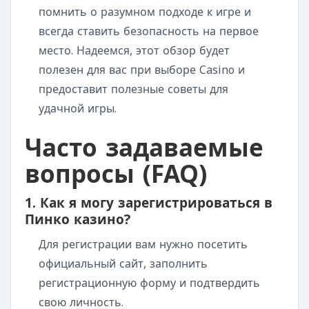
помнить о разумном подходе к игре и
всегда ставить безопасность на первое
место. Надеемся, этот обзор будет
полезен для вас при выборе Casino и
предоставит полезные советы для
удачной игры.
Часто задаваемые
вопросы (FAQ)
1. Как я могу зарегистрироваться в
Пинко казино?
Для регистрации вам нужно посетить
официальный сайт, заполнить
регистрационную форму и подтвердить
свою личность.