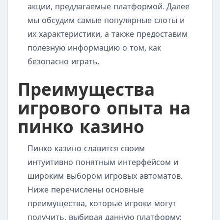
акции, предлагаемые платформой. Далее
мы обсудим самые популярные слоты и
их характеристики, а также предоставим
полезную информацию о том, как
безопасно играть.
Преимущества
игрового опыта на
пинко казино
Пинко казино славится своим
интуитивно понятным интерфейсом и
широким выбором игровых автоматов.
Ниже перечислены основные
преимущества, которые игроки могут
получить, выбирая данную платформу: