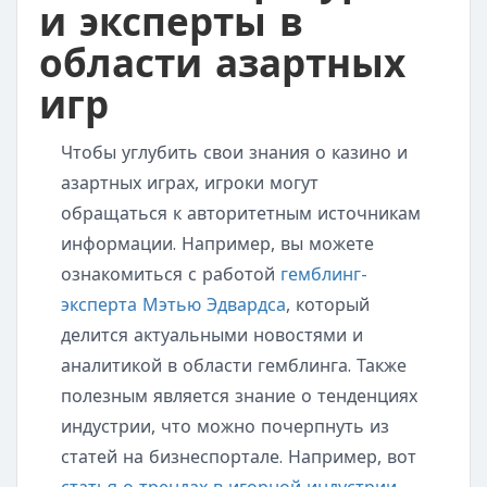
и эксперты в
области азартных
игр
Чтобы углубить свои знания о казино и
азартных играх, игроки могут
обращаться к авторитетным источникам
информации. Например, вы можете
ознакомиться с работой
гемблинг-
эксперта Мэтью Эдвардса
, который
делится актуальными новостями и
аналитикой в области гемблинга. Также
полезным является знание о тенденциях
индустрии, что можно почерпнуть из
статей на бизнеспортале. Например, вот