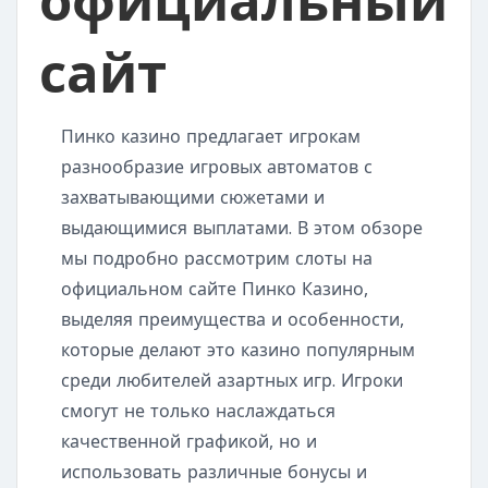
официальный
сайт
Пинко казино предлагает игрокам
разнообразие игровых автоматов с
захватывающими сюжетами и
выдающимися выплатами. В этом обзоре
мы подробно рассмотрим слоты на
официальном сайте Пинко Казино,
выделяя преимущества и особенности,
которые делают это казино популярным
среди любителей азартных игр. Игроки
смогут не только наслаждаться
качественной графикой, но и
использовать различные бонусы и