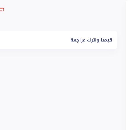
قيمنا واترك مراجعة