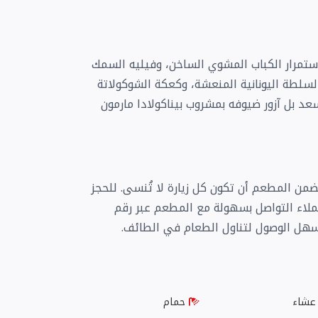
ستمرار الكباب المشوي الساخن، وفيليه السمك
السلطة اليونانية المنعشة، وكعكة الشوكولاتة
سعد بل آزور ضيوفه بمشروب بيناكولادا مارمون
ضمن المطعم أن تكون كل زيارة لا تُنسى. للحجز
عملاء التواصل بسهولة مع المطعم عبر رقم
ا سهل الوصول لتناول الطعام في الطائف.
عشاء
حمام