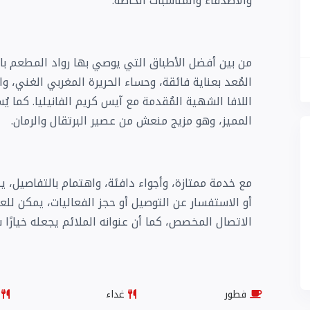
والأصدقاء والمناسبات الخاصة.
من بين أفضل الأطباق التي يوصي بها رواد المطعم با
المُعد بعناية فائقة، وحساء الحريرة المغربي الغني، و
اللافا الشهية المُقدمة مع آيس كريم الفانيليا. كما يُ
المميز، وهو مزيج منعش من عصير البرتقال والرمان.
مع خدمة ممتازة، وأجواء دافئة، واهتمام بالتفاصيل، ي
أو الاستفسار عن التوصيل أو حجز الفعاليات، يمكن لل
الاتصال المخصص، كما أن عنوانه الملائم يجعله خيارً
فطور
غداء