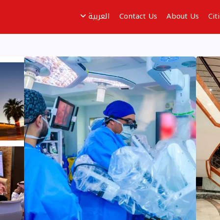
Cit
About Us
Contact Us
العربية