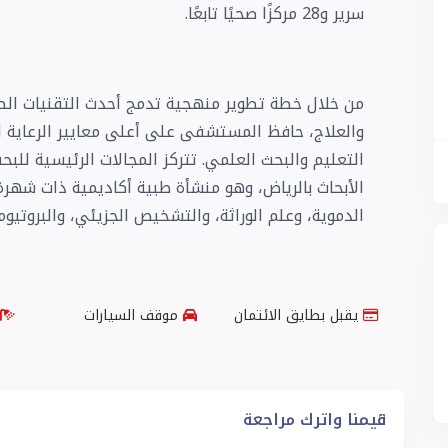
سرير و28 مركزًا صحيًا تابعًا.
من خلال خطة تطوير منهجية تدمج أحدث التقنيات ا
والعلاج، حافظ المستشفى على أعلى معايير الرعاية 
التعليم والبحث العلمي. تتركز المجالات الرئيسية 
الأبحاث بالرياض، وهو منشأة طبية أكاديمية ذات شهرة
الدموية، وعلم الوراثة، والتشخيص الجزيئي، والبروتيومي
يقبل بطايق الائتمان
موقف السيارات
قيمنا واترك مراجعة