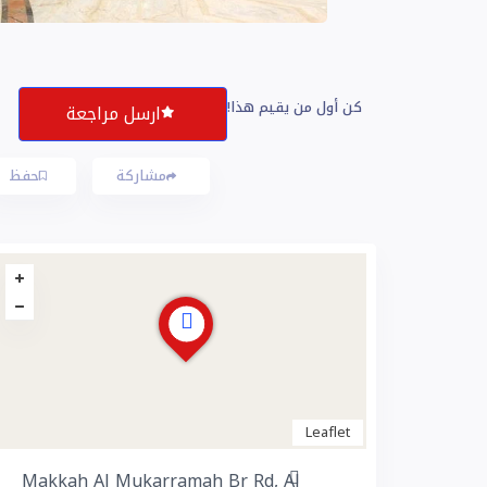
كن أول من يقيم هذا!
ارسل مراجعة
مشاركة
حفظ
Leaflet
Makkah Al Mukarramah Br Rd, Al