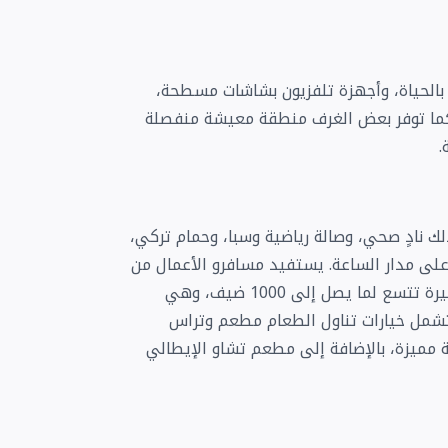
ة بالحياة، وأجهزة تلفزيون بشاشات مسطحة،
كما توفر بعض الغرف منطقة معيشة منفصلة
.
ك نادٍ صحي، وصالة رياضية وسبا، وحمام تركي،
لى مدار الساعة. يستفيد مسافرو الأعمال من
ثلاث قاعات اجتماعات عالية التقنية وقاعة احتفالات كبيرة تتسع لما يصل إلى 1000 ضيف، وهي
 تشمل خيارات تناول الطعام مطعم وتراس
مميزة، بالإضافة إلى مطعم تشاو الإيطالي