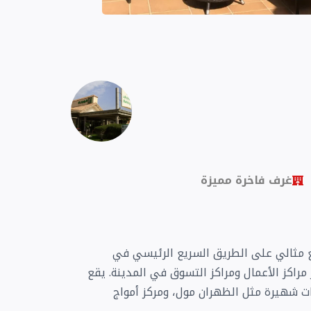
غرف فاخرة مميزة
ان الخبر، المصنف 4 نجوم، بموقع مثالي على الطريق السريع الرئيسي في
ز مراكز الأعمال ومراكز التسوق في المدينة. يقع
 دقيقة فقط من وجهات شهيرة مثل الظهران مول، ومركز أمواج