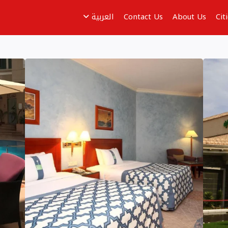
Cit
About Us
Contact Us
العربية