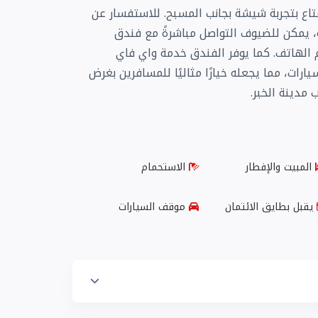
اع بتجربة شيشة بجانب المسبح. للاستفسار عن
، يمكن للضيوف التواصل مباشرةً مع فندق
قم الهاتف. كما يوفر الفندق خدمة واي فاي
رات، مما يجعله خيارًا مثاليًا للمسافرين بغرض
 مدينة الخبر.
المبيت والإفطار
الاستحمام
يقبل بطايق الائتمان
موقف السيارات