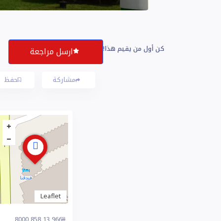
كن أول من يقيم هذا!
ارسل مراجعة
مشاركة
حفظ
Leaflet
+966 13 858 8000