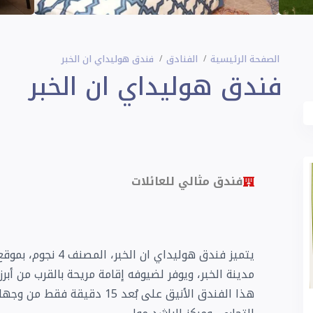
الصفحة الرئيسية
الفنادق
فندق هوليداي ان الخبر
فندق هوليداي ان الخبر
فندق مثالي للعائلات
يتميز فندق هوليداي 
مدينة الخبر، ويوفر لضيوفه إقامة مريحة بالقرب من أبر
هذا الفندق الأنيق على بُعد 15