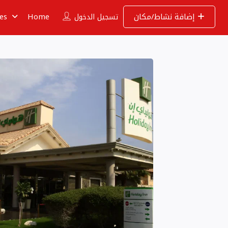
إضافة نشاط/مكان
Home
ies
تسجيل الدخول