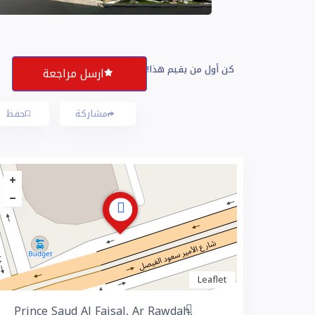
كن أول من يقيم هذا!
ارسل مراجعة
مشاركة
حفظ
Leaflet
Prince Saud Al Faisal, Ar Rawdah,