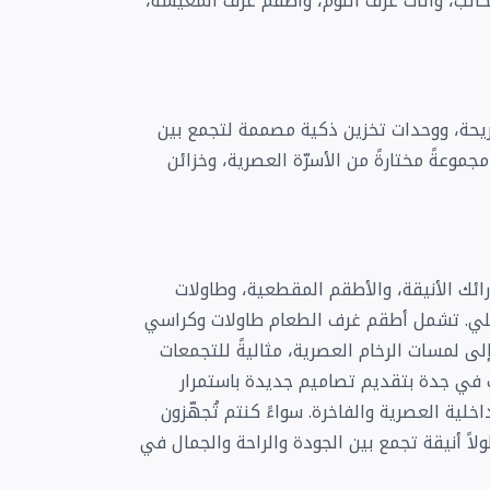
لمكاتب، وأثاث غرف النوم، وأطقم غرف المعيشة،
ريحة، ووحدات تخزين ذكية مصممة لتجمع بين
مجموعةً مختارةً من الأسرّة العصرية، وخزائن
ك الأنيقة، والأطقم المقطعية، وطاولات
خلي. تشمل أطقم غرف الطعام طاولات وكراسي
ى لمسات الرخام العصرية، مثاليةً للتجمعات
اث في جدة بتقديم تصاميم جديدة باستمرار
خلية العصرية والفاخرة. سواءً كنتم تُجهّزون
حلولاً أنيقة تجمع بين الجودة والراحة والجمال في