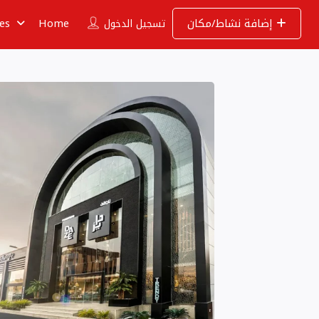
إضافة نشاط/مكان
Home
ies
تسجيل الدخول