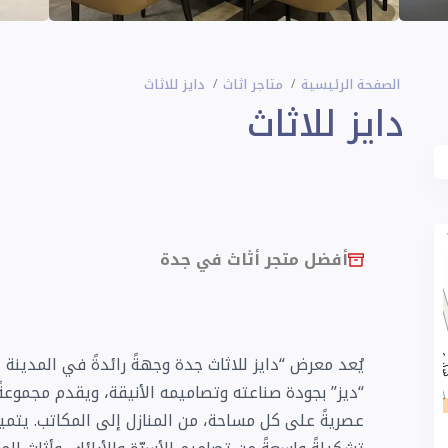
الصفحة الرئيسية
متاجر اثاث
دايز للاثاث
دايز للاثاث
أفضل متجر أثاث في جدة
يُعد معرض “دايز للاثاث جدة وجهةً رائدةً في المدينة 
“ديز” بجودة صناعته وتصاميمه الأنيقة، ويقدم مجموعةً 
عصريةً على كل مساحة، من المنازل إلى المكاتب. يتمي