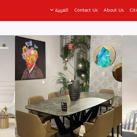
Cit
About Us
Contact Us
العربية