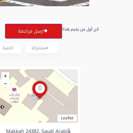
كن أول من يقيم هذا!
ارسل مراجعة
مشاركة
حفظ
Leaflet
Makkah 24382, Saudi Arabia