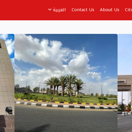
Cit
About Us
Contact Us
العربية