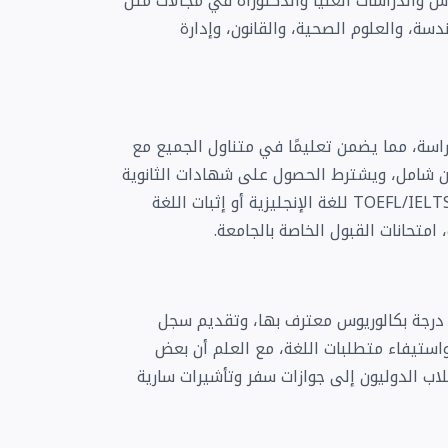
يوس والدراسات العليا والدكتوراه في مجالات مثل
ندسة، والعلوم الصحية، والقانون، وإدارة
راسة، مما يضمن تعليمًا في متناول الجميع مع
ين شامل، ويشترط الحصول على شهادات الثانوية
العامة للالتحاق بالجامعة، واختبارات الكفاءة اللغوية (TOEFL/IELTS للغة الإنجليزية أو إثبات اللغة
امتحانات القبول الخاصة بالجامعة.
درجة بكالوريوس معترف بها، وتقديم سجل
واستيفاء متطلبات اللغة، مع العلم أن بعض
لاب الدوليون إلى جوازات سفر وتأشيرات سارية