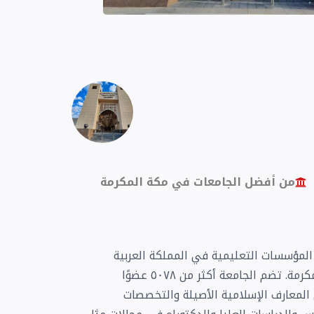
من أفضل الجامعات في مكة المكرمة
إحدى أعرق المؤسسات التعليمية في المملكة العربية
السعودية، تأسست عام ١٩٤٩ وتقع في مدينة مكة المكرمة. تضم الجامعة أكثر من ٥٠٧٨ عضوًا
 المعارف الإسلامية الأصيلة والتخصصات