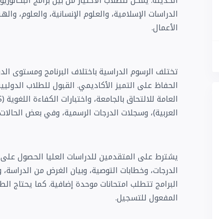
الحديثة. يمكن للطلاب الاختيار من بين برامج البكالور
الدراسات الإسلامية، والعلوم الإنسانية، والعلوم، واله
الأعمال.
تختلف الرسوم الدراسية باختلاف البرنامج ومستوى الد
الحفاظ على التميز الأكاديمي. القبول للطلاب الدولي
العربية)، وسجلات الدرجات الرسمية، وفي بعض الحالات، 
يشترط على المتقدمين للدراسات العليا الحصول على 
الدرجات، وخطابات التوصية، وبيان الغرض من الدراسة، 
البرامج تتطلب امتحانات موحدة إضافية. كما يحتاج الط
المفعول للتسجيل.