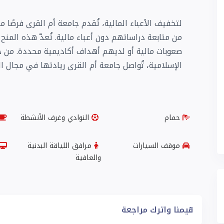
لتخفيف الأعباء المالية، تُقدم جامعة أم القرى فرصًا م
من متابعة دراساتهم دون أعباء مالية. تُعدّ هذه المن
صعوبات مالية أو لديهم أهداف أكاديمية محددة. من خلا
الإسلامية، تُواصل جامعة أم القرى ريادتها في مجال ا
حمام
النوادي وغرف الأنشطة
موقف السيارات
مرافق اللياقة البدنية
والعافية
قيمنا واترك مراجعة