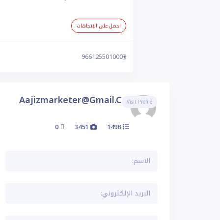
احصل على الإتجاهات
+966125501000
Aajizmarketer@gmail.com
Visit Profile
0
3451
1498